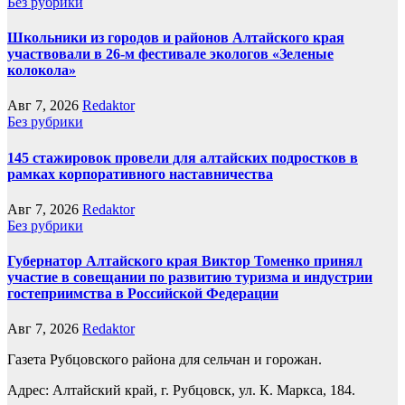
Без рубрики
Школьники из городов и районов Алтайского края
участвовали в 26-м фестивале экологов «Зеленые
колокола»
Авг 7, 2026
Redaktor
Без рубрики
145 стажировок провели для алтайских подростков в
рамках корпоративного наставничества
Авг 7, 2026
Redaktor
Без рубрики
Губернатор Алтайского края Виктор Томенко принял
участие в совещании по развитию туризма и индустрии
гостеприимства в Российской Федерации
Авг 7, 2026
Redaktor
Газета Рубцовского района для сельчан и горожан.
Адрес: Алтайский край, г. Рубцовск, ул. К. Маркса, 184.