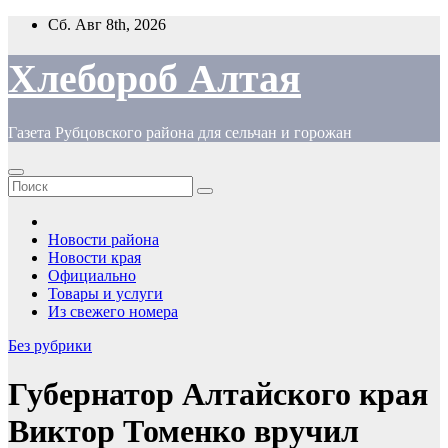
Перейти
Сб. Авг 8th, 2026
к
содержимому
Хлебороб Алтая
Газета Рубцовского района для сельчан и горожан
Новости района
Новости края
Официально
Товары и услуги
Из свежего номера
Без рубрики
Губернатор Алтайского края
Виктор Томенко вручил