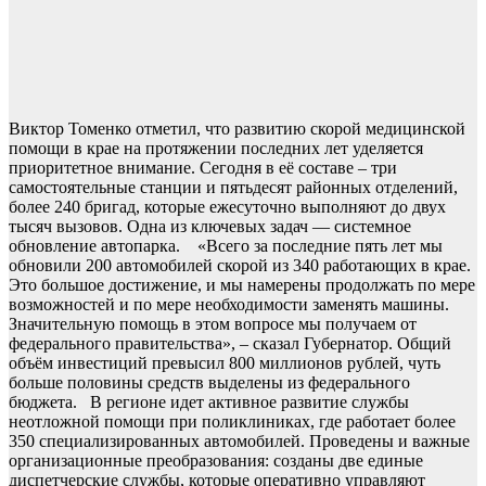
Виктор Томенко отметил, что развитию скорой медицинской
помощи в крае на протяжении последних лет уделяется
приоритетное внимание. Сегодня в её составе – три
самостоятельные станции и пятьдесят районных отделений,
более 240 бригад, которые ежесуточно выполняют до двух
тысяч вызовов. Одна из ключевых задач — системное
обновление автопарка. «Всего за последние пять лет мы
обновили 200 автомобилей скорой из 340 работающих в крае.
Это большое достижение, и мы намерены продолжать по мере
возможностей и по мере необходимости заменять машины.
Значительную помощь в этом вопросе мы получаем от
федерального правительства», – сказал Губернатор. Общий
объём инвестиций превысил 800 миллионов рублей, чуть
больше половины средств выделены из федерального
бюджета. В регионе идет активное развитие службы
неотложной помощи при поликлиниках, где работает более
350 специализированных автомобилей. Проведены и важные
организационные преобразования: созданы две единые
диспетчерские службы, которые оперативно управляют