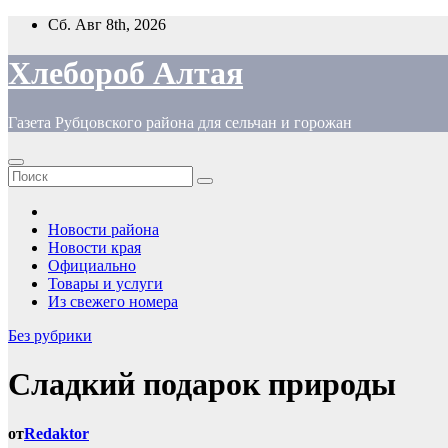
Перейти
Сб. Авг 8th, 2026
к
содержимому
Хлебороб Алтая
Газета Рубцовского района для сельчан и горожан
Новости района
Новости края
Официально
Товары и услуги
Из свежего номера
Без рубрики
Сладкий подарок природы
от
Redaktor