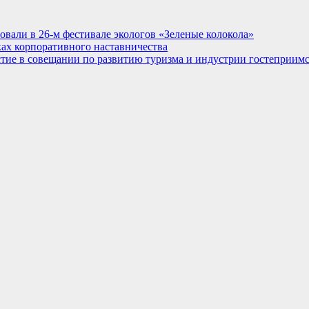
овали в 26-м фестивале экологов «Зеленые колокола»
ках корпоративного наставничества
стие в совещании по развитию туризма и индустрии гостеприим