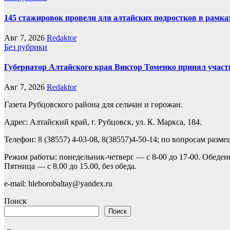
145 стажировок провели для алтайских подростков в рамка
Авг 7, 2026
Redaktor
Без рубрики
Губернатор Алтайского края Виктор Томенко принял участ
Авг 7, 2026
Redaktor
Газета Рубцовского района для сельчан и горожан.
Адрес: Алтайский край, г. Рубцовск, ул. К. Маркса, 184.
Телефон: 8 (38557) 4-03-08, 8(38557)4-50-14; по вопросам разм
Режим работы: понедельник-четверг — с 8-00 до 17-00. Обеден
Пятница — с 8.00 до 15.00, без обеда.
e-mail: hleborobaltay@yandex.ru
Поиск
Поиск