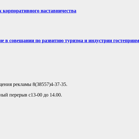
х корпоративного наставничества
ие в совещании по развитию туризма и индустрии гостеприи
ещения рекламы 8(38557)4-37-35.
ный перерыв с13-00 до 14.00.