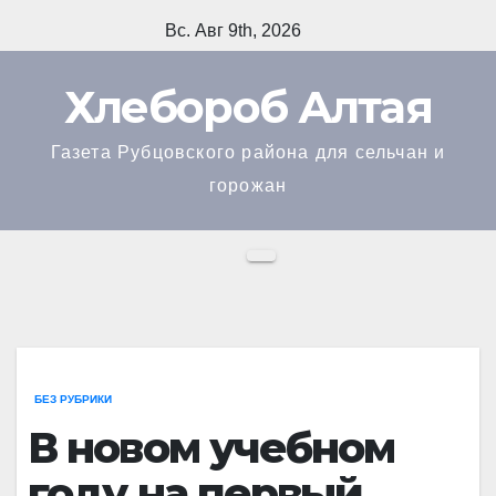
Перейти
Вс. Авг 9th, 2026
к
содержимому
Хлебороб Алтая
Газета Рубцовского района для сельчан и
горожан
БЕЗ РУБРИКИ
В новом учебном
году на первый