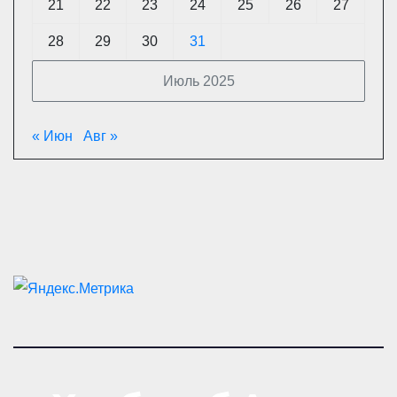
21
22
23
24
25
26
27
28
29
30
31
Июль 2025
« Июн
Авг »