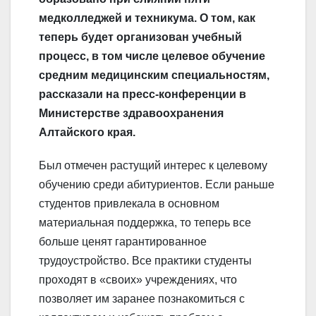
медколледжей и техникума. О том, как
теперь будет организован учебный
процесс, в том числе целевое обучение
средним медицинским специальностям,
рассказали на пресс-конференции в
Министерстве здравоохранения
Алтайского края.
Был отмечен растущий интерес к целевому
обучению среди абитуриентов. Если раньше
студентов привлекала в основном
материальная поддержка, то теперь все
больше ценят гарантированное
трудоустройство. Все практики студенты
проходят в «своих» учреждениях, что
позволяет им заранее познакомиться с