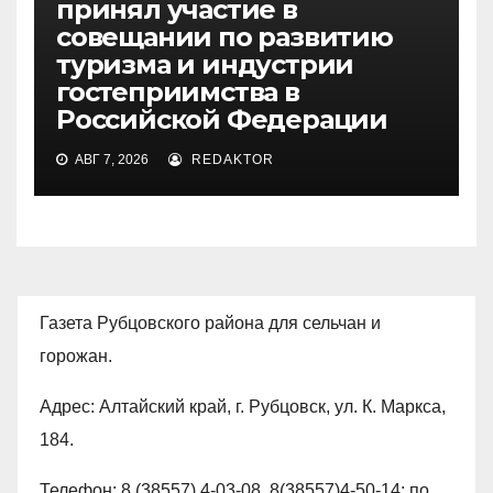
принял участие в
совещании по развитию
туризма и индустрии
гостеприимства в
Российской Федерации
АВГ 7, 2026
REDAKTOR
Газета Рубцовского района для сельчан и
горожан.
Адрес: Алтайский край, г. Рубцовск, ул. К. Маркса,
184.
Телефон: 8 (38557) 4-03-08, 8(38557)4-50-14; по