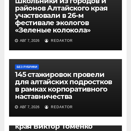
Школьники из городов и
районов Алтайского края
участвовали в 26-м
фестивале экологов
«Зеленые колокола»
АВГ 7, 2026
REDAKTOR
БЕЗ РУБРИКИ
145 стажировок провели
для алтайских подростков
в рамках корпоративного
наставничества
АВГ 7, 2026
REDAKTOR
БЕЗ РУБРИКИ
Губернатор Алтайского
края Виктор Томенко