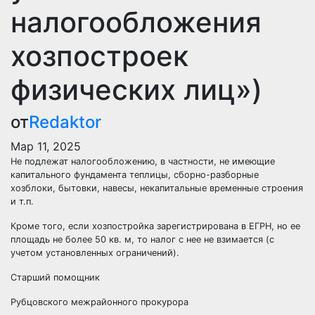
налогообложения
хозпостроек
физических лиц»)
от
Redaktor
Мар 11, 2025
Не подлежат налогообложению, в частности, не имеющие
капитального фундамента теплицы, сборно-разборные
хозблоки, бытовки, навесы, некапитальные временные строения
и т.п.
Кроме того, если хозпостройка зарегистрирована в ЕГРН, но ее
площадь не более 50 кв. м, то налог с нее не взимается (с
учетом установленных ограничений).
Старший помощник
Рубцовского межрайонного прокурора