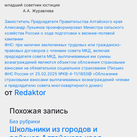
младший советник юстиции
А.А. Журавлева
Навигация
Заместитель Председателя Правительства Алтайского края
Александр Лукьянов проинформировал Министра сельского
по
хозяйства России о ходе подготовки к весенне-полевой
кампании
записям
ФНС: при наличии заключенных трудовых или гражданско-
правовых договоров с членами совета МКД, включая
председателя совета МКД, выплачиваемые им суммы
вознаграждений являются объектом обложения страховыми
взносами на обязательное социальное страхование (Письмо
ФНС России от 25.02.2025 №КВ-4-11/1850@ «Обложение
страховыми взносами выплачиваемых вознаграждений членам
и председателю совета многоквартирного дома»)
от
Redaktor
Похожая запись
Без рубрики
Школьники из городов и