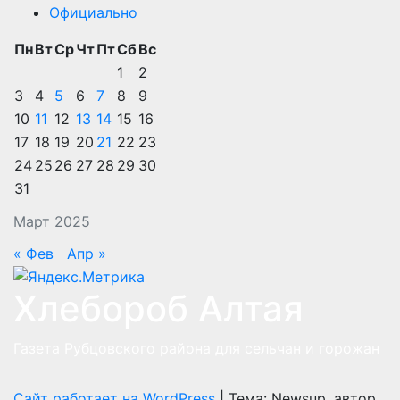
Официально
Пн
Вт
Ср
Чт
Пт
Сб
Вс
1
2
3
4
5
6
7
8
9
10
11
12
13
14
15
16
17
18
19
20
21
22
23
24
25
26
27
28
29
30
31
Март 2025
« Фев
Апр »
Хлебороб Алтая
Газета Рубцовского района для сельчан и горожан
Сайт работает на WordPress
|
Тема: Newsup, автор