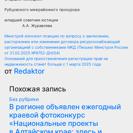
Рубцовского межрайонного прокурора
младший советник юстиции
А.А. Журавлева
Навигация
Минстрой изложил позицию по вопросу о заключении,
расторжении или изменении договора ресурсоснабжающей
по
организацией с собственниками МКД (Письмо Минстроя России
от 21.02.2025 №9752-ДН/04)
записям
Оснований для приостановления регистрации прав на
недвижимость станет больше с 1 марта 2025 года
от
Redaktor
Похожая запись
Без рубрики
В регионе объявлен ежегодный
краевой фотоконкурс
«Национальные проекты
в Алтайском крае: здесь и