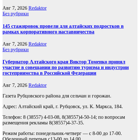
Авг 7, 2026
Redaktor
Без рубрики
145 стажировок провели для алтайских подростков в
рамках корпоративного наставничества
Авг 7, 2026
Redaktor
Без рубрики
Губернатор Алтайского края Виктор Томенко принял
участие в совещании по развитию туризма и индустрии
гостеприимства в Российской Федерации
Авг 7, 2026
Redaktor
Газета Рубцовского района для сельчан и горожан.
Адрес: Алтайский край, г. Рубцовск, ул. К. Маркса, 184.
Телефон: 8 (38557) 4-03-08, 8(38557)4-50-14; по вопросам
размещения рекламы 8(38557)4-37-35.
Режим работы: понедельник-четверг — с 8-00 до 17-00.
Обеденный перерыв с13-00 до 14.00.