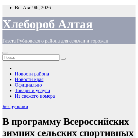
Перейти
Вс. Авг 9th, 2026
к
содержимому
Хлебороб Алтая
Газета Рубцовского района для сельчан и горожан
Новости района
Новости края
Официально
Товары и услуги
Из свежего номера
Без рубрики
В программу Всероссийских
зимних сельских спортивных