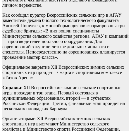
личном первенстве.
Как сообщил куратор Всероссийских сельских игр в АГАУ,
заместитель декана биолого-технологического факультета
Алексей Попеляев, к многоборью дояров сформированы три
судейские бригады: «В них вошли специалисты
Министерства сельского хозяйства региона, АГАУ и компаний
— производителей доильного оборудования. Для
соревнований закупили четыре доильных аппарата и
спецстолы. Непосредственно на соревнованиях планируется
проведение мастер-класса».
Официальное закрытие XII Всероссийских зимних сельских
спортивных игр пройдет 17 марта в спортивном комплексе
«Титов Арена».
Справка
: XII Всероссийские зимние сельские спортивные
игры проходят в три этапа. Первый состоялся в
муниципальных образованиях, второй — в субъектах
Российской Федерации. Третий, финальный этап пройдет на
нескольких площадках Барнаула.
Организаторами XII Всероссийских зимних сельских
спортивных игр выступают Министерство сельского
хозяйства и Министерство спорта Российской Федерации,