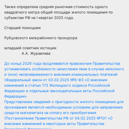
Также определена средняя рыночная стоимость одного
квадратного метра общей площади жилого помещения по
субъектам РФ на I квартал 2025 года.
Старший помощник
Рубцовского межрайонного прокурора
младший советник юстиции
А.А. Журавлева
Навигация
До конца 2026 года продлеваются правомочия Правительства
устанавливать особенности начисления пени в случае неполного
по
и (или) несвоевременного внесения коммунальных платежей
(Федеральный закон от 03.02.2025 №6-ФЗ «О внесении
записям
изменений в статью 173 Жилищного кодекса Российской
Федерации и отдельные законодательные акты Российской
Федерации»
Представление сведений о пригодности жилого помещения для
проживания является необходимым условием для направления
средств маткапитала на оплату его приобретения
(Постановление Правительства РФ от 04.02.2025 №101 «О
внесении изменений в некоторые акты Правительства