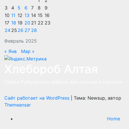
1
2
3
4
5
6
7
8
9
10
11
12
13
14
15
16
17
18
19
20
21
22
23
24
25
26
27
28
Февраль 2025
« Янв
Мар »
Хлебороб Алтая
Газета Рубцовского района для сельчан и горожан
Сайт работает на WordPress
|
Тема: Newsup, автор
Themeansar
Home