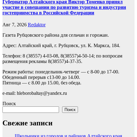
Губернатор Алтайского края Виктор Томенко принял
участие в совещании по развитию туризма и индустрии
гостеприимства в Российской Федерации
Авг 7, 2026
Redaktor
Газета Рубцовского района для сельчан и горожан.
Адрес: Алтайский край, г. Рубцовск, ул. К. Маркса, 184.
Телефон: 8 (38557) 4-03-08, 8(38557)4-50-14; по вопросам
размещения рекламы 8(38557)4-37-35.
Режим работы: понедельник-четверг — с 8-00 до 17-00.
Обеденный перерыв с13-00 до 14.00.
Пятница — с 8.00 до 15.00, без обеда.
e-mail: hleborobaltay@yandex.ru
Поиск
Поиск
Свежие записи
Школьники из городов и районов Алтайского края