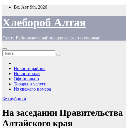
Перейти
Вс. Авг 9th, 2026
к
содержимому
Хлебороб Алтая
Газета Рубцовского района для сельчан и горожан
Новости района
Новости края
Официально
Товары и услуги
Из свежего номера
Без рубрики
На заседании Правительства
Алтайского края