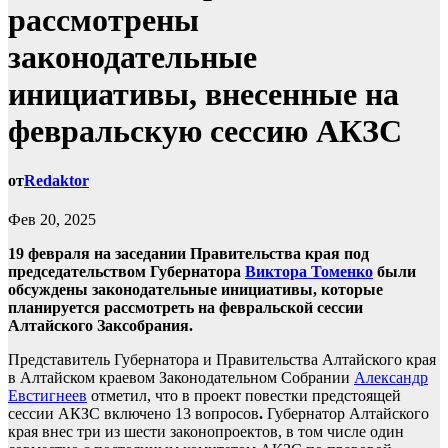
рассмотрены
законодательные
инициативы, внесенные на
февральскую сессию АКЗС
от
Redaktor
Фев 20, 2025
19 февраля на заседании Правительства края под
председательством Губернатора
Виктора Томенко
были
обсуждены законодательные инициативы, которые
планируется рассмотреть на февральской сессии
Алтайского Заксобрания.
Представитель Губернатора и Правительства Алтайского края
в Алтайском краевом Законодательном Собрании
Александр
Евстигнеев
отметил, что в проект повестки предстоящей
сессии АКЗС включено 13 вопросов
.
Губернатор Алтайского
края внес три из шести законопроектов, в том числе один