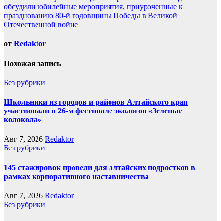
обсудили юбилейные мероприятия, приуроченные к
празднованию 80-й годовщины Победы в Великой
Отечественной войне
от
Redaktor
Похожая запись
Без рубрики
Школьники из городов и районов Алтайского края
участвовали в 26-м фестивале экологов «Зеленые
колокола»
Авг 7, 2026
Redaktor
Без рубрики
145 стажировок провели для алтайских подростков в
рамках корпоративного наставничества
Авг 7, 2026
Redaktor
Без рубрики