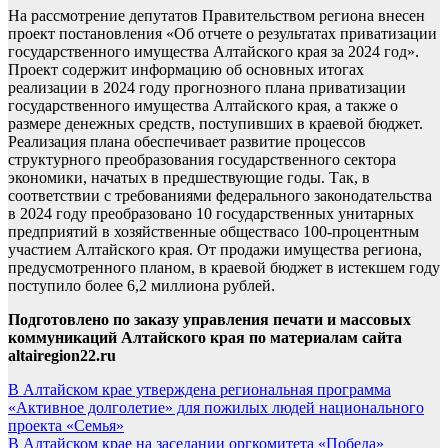
На рассмотрение депутатов Правительством региона внесен
проект постановления «Об отчете о результатах приватизации
государственного имущества Алтайского края за 2024 год».
Проект содержит информацию об основных итогах
реализации в 2024 году прогнозного плана приватизации
государственного имущества Алтайского края, а также о
размере денежных средств, поступивших в краевой бюджет.
Реализация плана обеспечивает развитие процессов
структурного преобразования государственного сектора
экономики, начатых в предшествующие годы. Так, в
соответствии с требованиями федерального законодательства
в 2024 году преобразовано 10 государственных унитарных
предприятий в хозяйственные обществасо 100-процентным
участием Алтайского края. От продажи имущества региона,
предусмотренного планом, в краевой бюджет в истекшем году
поступило более 6,2 миллиона рублей.
Подготовлено по заказу управления печати и массовых
коммуникаций Алтайского края по материалам сайта
altairegion22.ru
Навигация
В Алтайском крае утверждена региональная программа
«Активное долголетие» для пожилых людей национального
по
проекта «Семья»
записям
В Алтайском крае на заседании оргкомитета «Победа»