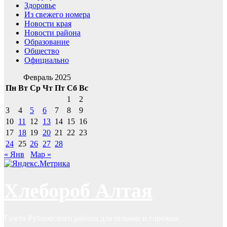
Здоровье
Из свежего номера
Новости края
Новости района
Образование
Общество
Официально
Февраль 2025
Пн
Вт
Ср
Чт
Пт
Сб
Вс
1
2
3
4
5
6
7
8
9
10
11
12
13
14
15
16
17
18
19
20
21
22
23
24
25
26
27
28
« Янв
Мар »
Хлебороб Алтая
Газета Рубцовского района для сельчан и горожан