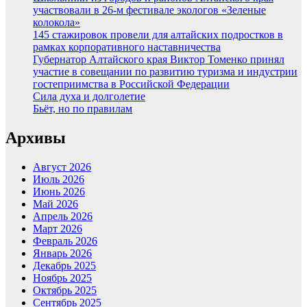
участвовали в 26-м фестивале экологов «Зеленые
колокола»
145 стажировок провели для алтайских подростков в
рамках корпоративного наставничества
Губернатор Алтайского края Виктор Томенко принял
участие в совещании по развитию туризма и индустрии
гостеприимства в Российской Федерации
Сила духа и долголетие
Бьёт, но по правилам
Архивы
Август 2026
Июль 2026
Июнь 2026
Май 2026
Апрель 2026
Март 2026
Февраль 2026
Январь 2026
Декабрь 2025
Ноябрь 2025
Октябрь 2025
Сентябрь 2025