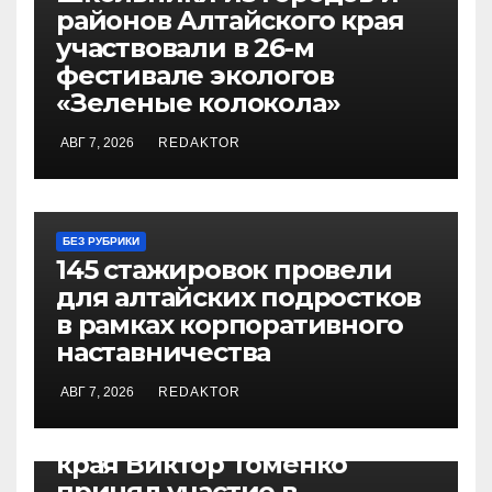
районов Алтайского края
участвовали в 26-м
фестивале экологов
«Зеленые колокола»
АВГ 7, 2026
REDAKTOR
БЕЗ РУБРИКИ
145 стажировок провели
для алтайских подростков
в рамках корпоративного
наставничества
АВГ 7, 2026
REDAKTOR
БЕЗ РУБРИКИ
Губернатор Алтайского
края Виктор Томенко
принял участие в