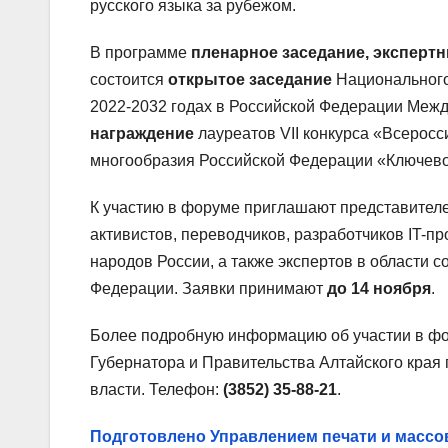
русского языка за рубежом.
В программе
пленарное заседание, эксперт
состоится
открытое заседание
Национального 
2022-2032 годах в Российской Федерации Межд
награждение
лауреатов VII конкурса «Всерос
многообразия Российской Федерации «Ключево
К участию в форуме приглашают представител
активистов, переводчиков, разработчиков IT-п
народов России, а также экспертов в области 
Федерации. Заявки принимают
до 14 ноября
.
Более подробную информацию об участии в фо
Губернатора и Правительства Алтайского края
власти. Телефон:
(3852) 35-88-21
.
Подготовлено Управлением печати и массо