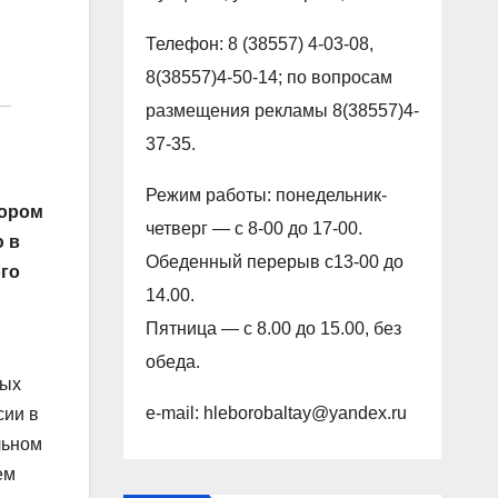
Телефон: 8 (38557) 4-03-08,
8(38557)4-50-14; по вопросам
размещения рекламы 8(38557)4-
37-35.
Режим работы: понедельник-
тором
четверг — с 8-00 до 17-00.
 в
Обеденный перерыв с13-00 до
ого
14.00.
Пятница — с 8.00 до 15.00, без
обеда.
ных
e-mail: hleborobaltay@yandex.ru
сии в
льном
ем