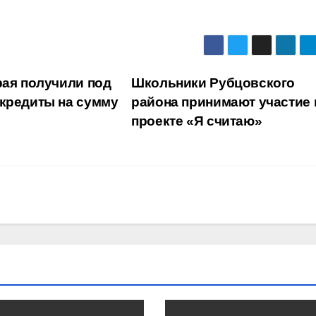
рая получили под
Школьники Рубцовского
 кредиты на сумму
района принимают участие 
проекте «Я считаю»