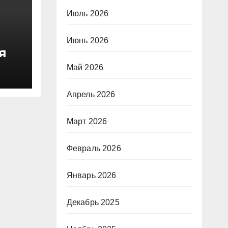
Июль 2026
Июнь 2026
я
о
Май 2026
 в
Апрель 2026
зма
Март 2026
 в
Февраль 2026
Январь 2026
Декабрь 2025