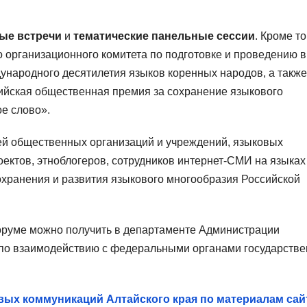
ные встречи
и
тематические панельные сессии
. Кроме то
организационного комитета по подготовке и проведению в
ународного десятилетия языков коренных народов, а также
сийская общественная премия за сохранение языкового
е слово».
ей общественных организаций и учреждений, языковых
роектов, этноблогеров, сотрудников интернет-СМИ на языках
сохранения и развития языкового многообразия Российской
руме можно получить в департаменте Администрации
 по взаимодействию с федеральными органами государств
вых коммуникаций Алтайского края по материалам сай