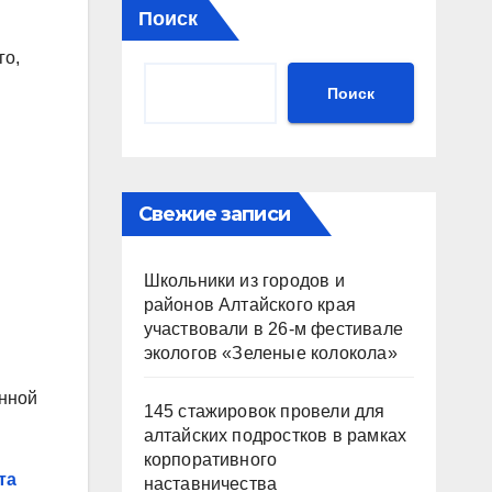
Поиск
го,
Поиск
Свежие записи
Школьники из городов и
районов Алтайского края
участвовали в 26-м фестивале
экологов «Зеленые колокола»
енной
145 стажировок провели для
алтайских подростков в рамках
корпоративного
та
наставничества