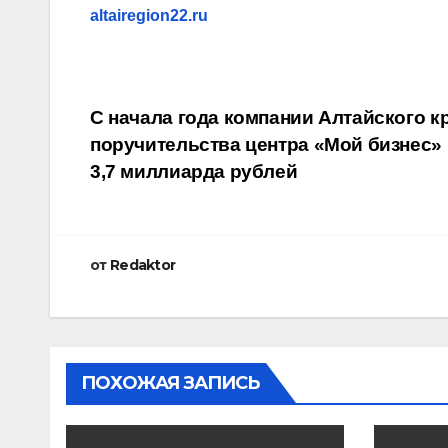
altairegion22.ru
Навигация
С начала года компании Алтайского к
поручительства центра «Мой бизнес»
по
3,7 миллиарда рублей
записям
от
Redaktor
ПОХОЖАЯ ЗАПИСЬ