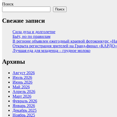
Поиск
Поиск
Свежие записи
Сила духа и долголетие
Бьёт, но по правилам
В регионе объявлен ежегодный краевой фотоконкурс «Нац
Открыта регистрация зрителей на Гранд-финал «КАРДО»
Лучшая еда для младенца – грудное молоко
Архивы
Август 2026
Июль 2026
Июнь 2026
Май 2026
Апрель 2026
Март 2026
Февраль 2026
Январь 2026
Декабрь 2025
Ноябрь 2025