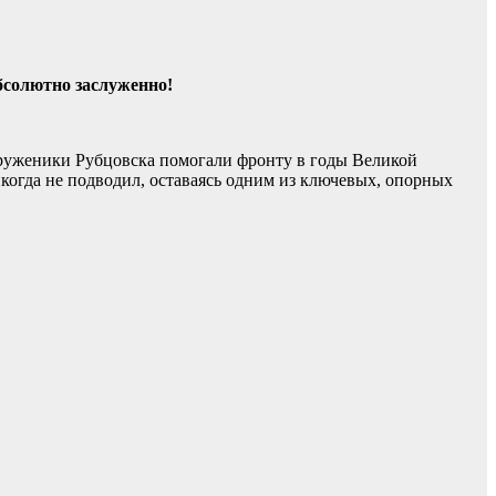
бсолютно заслуженно!
Труженики Рубцовска помогали фронту в годы Великой
огда не подводил, оставаясь одним из ключевых, опорных