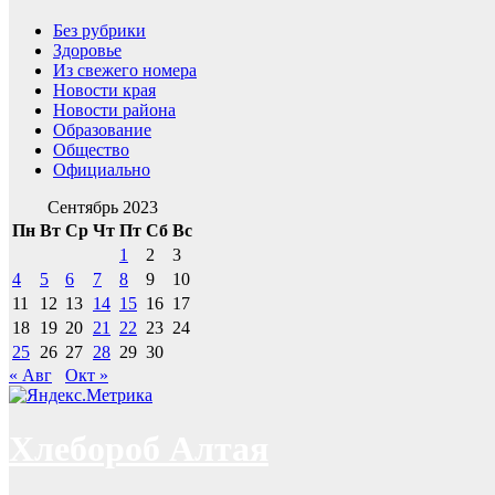
Без рубрики
Здоровье
Из свежего номера
Новости края
Новости района
Образование
Общество
Официально
Сентябрь 2023
Пн
Вт
Ср
Чт
Пт
Сб
Вс
1
2
3
4
5
6
7
8
9
10
11
12
13
14
15
16
17
18
19
20
21
22
23
24
25
26
27
28
29
30
« Авг
Окт »
Хлебороб Алтая