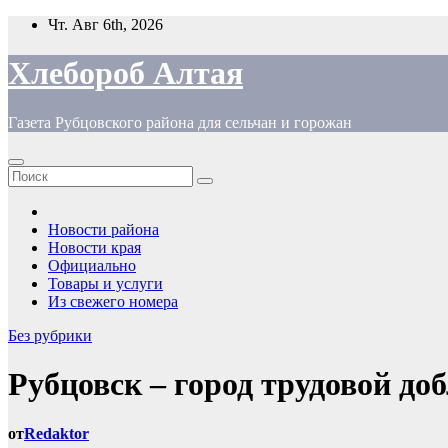
Перейти
Чт. Авг 6th, 2026
к
содержимому
Хлебороб Алтая
Газета Рубцовского района для сельчан и горожан
Новости района
Новости края
Официально
Товары и услуги
Из свежего номера
Без рубрики
Рубцовск – город трудовой доб
от
Redaktor