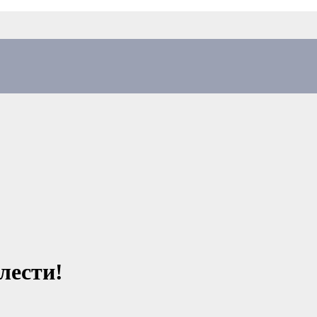
лести!