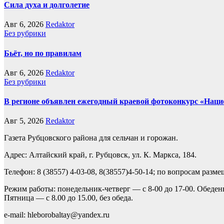
Сила духа и долголетие
Авг 6, 2026
Redaktor
Без рубрики
Бьёт, но по правилам
Авг 6, 2026
Redaktor
Без рубрики
В регионе объявлен ежегодный краевой фотоконкурс «Нацио
Авг 5, 2026
Redaktor
Газета Рубцовского района для сельчан и горожан.
Адрес: Алтайский край, г. Рубцовск, ул. К. Маркса, 184.
Телефон: 8 (38557) 4-03-08, 8(38557)4-50-14; по вопросам разм
Режим работы: понедельник-четверг — с 8-00 до 17-00. Обеден
Пятница — с 8.00 до 15.00, без обеда.
e-mail: hleborobaltay@yandex.ru