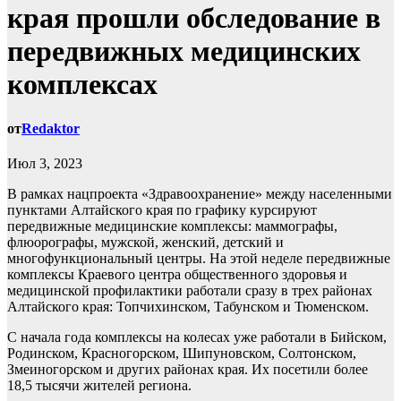
края прошли обследование в
передвижных медицинских
комплексах
от
Redaktor
Июл 3, 2023
В рамках нацпроекта «Здравоохранение» между населенными
пунктами Алтайского края по графику курсируют
передвижные медицинские комплексы: маммографы,
флюорографы, мужской, женский, детский и
многофункциональный центры. На этой неделе передвижные
комплексы Краевого центра общественного здоровья и
медицинской профилактики работали сразу в трех районах
Алтайского края: Топчихинском, Табунском и Тюменском.
С начала года комплексы на колесах уже работали в Бийском,
Родинском, Красногорском, Шипуновском, Солтонском,
Змеиногорском и других районах края. Их посетили более
18,5 тысячи жителей региона.