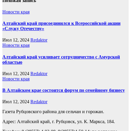
Похожая запись
Новости края
Алтайский край присоединился к Всероссийской акции
«Служу Отечеству»
Июл 12, 2024
Redaktor
Новости края
Алтайский край усиливает сотрудничество с Амурской
областью
Июл 12, 2024
Redaktor
Новости края
В Алтайском крае состоится форум по семейному бизнесу
Июл 12, 2024
Redaktor
Газета Рубцовского района для сельчан и горожан.
Адрес: Алтайский край, г. Рубцовск, ул. К. Маркса, 184.