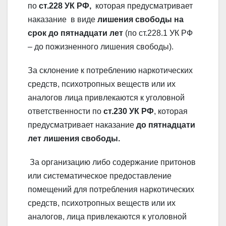
по
ст.228 УК РФ,
которая предусматривает
наказание в виде
лишения свободы на
срок до пятнадцати лет
(по ст.228.1 УК РФ
– до пожизненного лишения свободы).
За склонение к потреблению наркотических
средств, психотропных веществ или их
аналогов лица привлекаются к уголовной
ответственности по
ст.230 УК РФ
, которая
предусматривает наказание
до пятнадцати
лет лишения свободы.
За организацию либо содержание притонов
или систематическое предоставление
помещений для потребления наркотических
средств, психотропных веществ или их
аналогов, лица привлекаются к уголовной