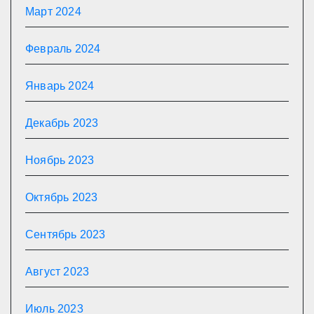
Март 2024
Февраль 2024
Январь 2024
Декабрь 2023
Ноябрь 2023
Октябрь 2023
Сентябрь 2023
Август 2023
Июль 2023