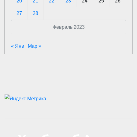
20
21
22
23
24
25
26
27
28
Февраль 2023
« Янв
Мар »