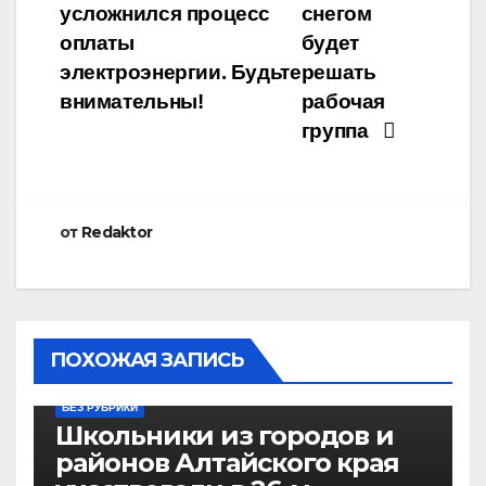
усложнился процесс
снегом
оплаты
будет
электроэнергии. Будьте
решать
внимательны!
рабочая
группа
от
Redaktor
ПОХОЖАЯ ЗАПИСЬ
БЕЗ РУБРИКИ
Школьники из городов и
районов Алтайского края