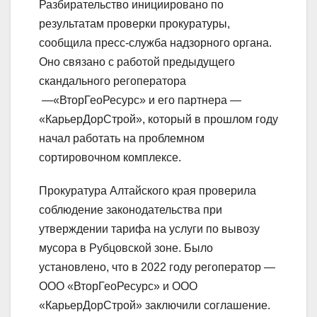
Разбирательство инициировано по
результатам проверки прокуратуры,
сообщила пресс-служба надзорного органа.
Оно связано с работой предыдущего
скандального регоператора
—«ВторГеоРесурс» и его партнера —
«КарьерДорСтрой», который в прошлом году
начал работать на проблемном
сортировочном комплексе.
Прокуратура Алтайского края проверила
соблюдение законодательства при
утверждении тарифа на услуги по вывозу
мусора в Рубцовской зоне. Было
установлено, что в 2022 году регоператор —
ООО «ВторГеоРесурс» и ООО
«КарьерДорСтрой» заключили соглашение.