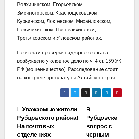
Волхичинском, Егорьевском,
Змеиногорском, Краснощековском,
Курьинском, Локтевском, Михайловском,
Новичихинском, Поспелихинском,
Третьяковском и Угловском районах.
По итогам проверки надзорного органа
возбуждено уголовное дело по ч. 4 ст. 159 УК
РФ (мошенничество). Расследование стоит
на контроле прокуратуры Алтайского края.
Навигация
Уважаемые жители
В
Рубцовского района!
Рубцовске
по
На почтовых
вопрос с
записям
отделениях
черным