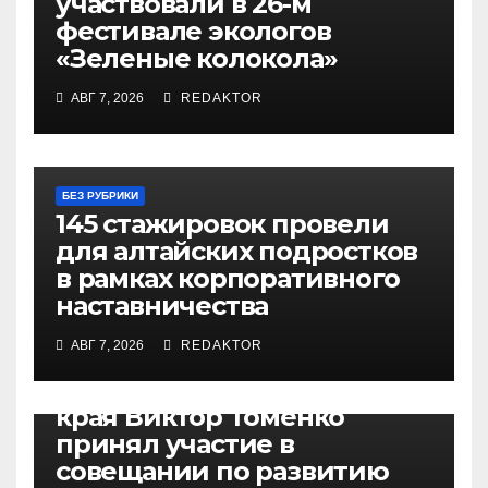
участвовали в 26-м
фестивале экологов
«Зеленые колокола»
АВГ 7, 2026
REDAKTOR
БЕЗ РУБРИКИ
145 стажировок провели
для алтайских подростков
в рамках корпоративного
наставничества
АВГ 7, 2026
REDAKTOR
БЕЗ РУБРИКИ
Губернатор Алтайского
края Виктор Томенко
принял участие в
совещании по развитию