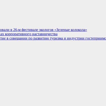
овали в 26-м фестивале экологов «Зеленые колокола»
ках корпоративного наставничества
стие в совещании по развитию туризма и индустрии гостеприим