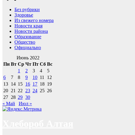
Без рубрики
Здоровье
Из свежего номера
Новости края
Новости района
Образование
Общество
Официально
Июнь 2022
Пн
Вт
Ср
Чт
Пт
Сб
Вс
1
2
3
4
5
6
7
8
9
10
11
12
13
14
15
16
17
18
19
20
21
22
23
24
25
26
27
28
29
30
« Май
Июл »
Хлебороб Алтая