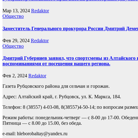
Мар 13, 2024
Redaktor
Общество
Заместитель Генерального прокурора России Дмитрий Деме
Фев 29, 2024
Redaktor
Общество
Дмитрий Губерниев заявил, что спортсмены из Алтайского 
воспоминаниями от посещения нашего региона.
Фев 2, 2024
Redaktor
Газета Рубцовского района для сельчан и горожан.
Адрес: Алтайский край, г. Рубцовск, ул. К. Маркса, 184.
Телефон: 8 (38557) 4-03-08, 8(38557)4-50-14; по вопросам разм
Режим работы: понедельник-четверг — с 8-00 до 17-00. Обеден
Пятница — с 8.00 до 15.00, без обеда.
e-mail: hleborobaltay@yandex.ru