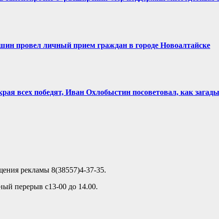
шин провел личный прием граждан в городе Новоалтайске
края всех победят, Иван Охлобыстин посоветовал, как загад
ещения рекламы 8(38557)4-37-35.
ный перерыв с13-00 до 14.00.