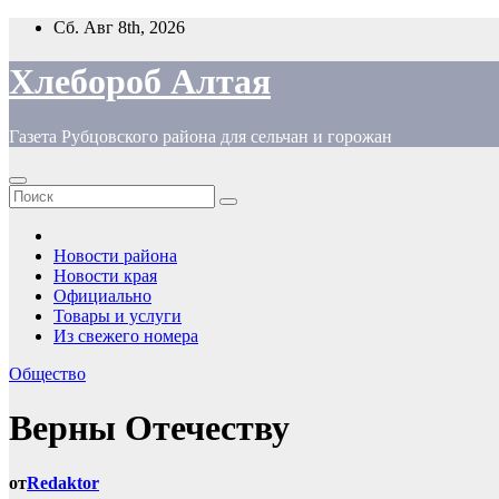
Перейти
Сб. Авг 8th, 2026
к
содержимому
Хлебороб Алтая
Газета Рубцовского района для сельчан и горожан
Новости района
Новости края
Официально
Товары и услуги
Из свежего номера
Общество
Верны Отечеству
от
Redaktor