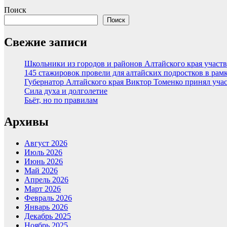
Поиск
Поиск
Свежие записи
Школьники из городов и районов Алтайского края участв
145 стажировок провели для алтайских подростков в рам
Губернатор Алтайского края Виктор Томенко принял уча
Сила духа и долголетие
Бьёт, но по правилам
Архивы
Август 2026
Июль 2026
Июнь 2026
Май 2026
Апрель 2026
Март 2026
Февраль 2026
Январь 2026
Декабрь 2025
Ноябрь 2025