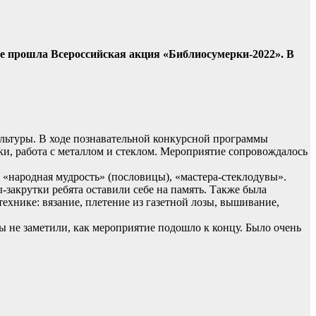
е прошла Всероссийская акция «Библиосумерки-2022». В
льтуры. В ходе познавательной конкурсной программы
ки, работа с металлом и стеклом. Мероприятие сопровождалось
, «народная мудрость» (пословицы), «мастера-стеклодувы».
-закрутки ребята оставили себе на память. Также была
ехнике: вязание, плетение из газетной лозы, вышивание,
 не заметили, как мероприятие подошло к концу. Было очень