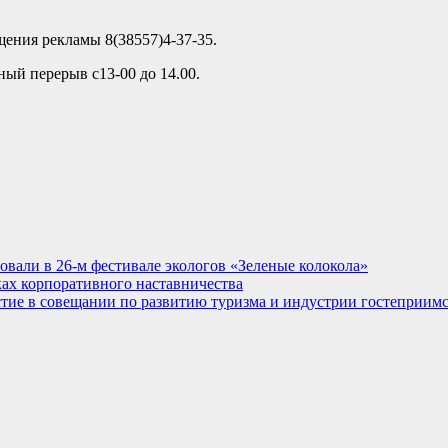
ещения рекламы 8(38557)4-37-35.
ный перерыв с13-00 до 14.00.
овали в 26-м фестивале экологов «Зеленые колокола»
ках корпоративного наставничества
стие в совещании по развитию туризма и индустрии гостеприим