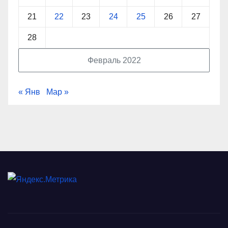
21
22
23
24
25
26
27
28
Февраль 2022
« Янв
Мар »