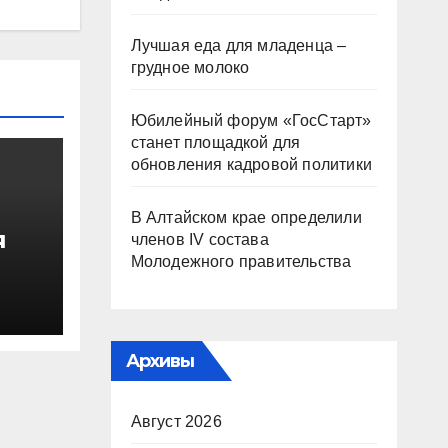
Лучшая еда для младенца –
грудное молоко
Юбилейный форум «ГосСтарт»
станет площадкой для
обновления кадровой политики
В Алтайском крае определили
я
членов IV состава
Молодежного правительства
о
Архивы
Август 2026