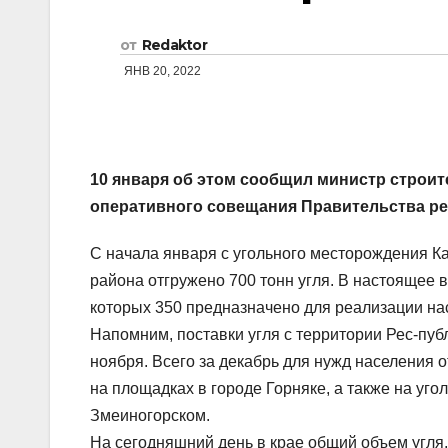
от
Redaktor
ЯНВ 20, 2022
10 января об этом сообщил министр строит
оперативного совещания Правительства ре
С начала января с угольного месторождения 
района отгружено 700 тонн угля. В настоящее 
которых 350 предназначено для реализации на
Напомним, поставки угля с территории Рес-пуб
ноября. Всего за декабрь для нужд населения о
на площадках в городе Горняке, а также на уг
Змеиногорском.
На сегодняшний день в крае общий объем угля