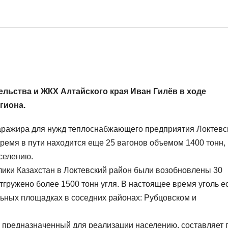
ельства и ЖКХ Алтайского края Иван Гилёв в ходе
гиона.
Каражира для нужд теплоснабжающего предприятия Локтевс
время в пути находится еще 25 вагонов объемом 1400 тонн, 
селению.
лики Казахстан в Локтевский район были возобновлены 30
тгружено более 1500 тонн угля. В настоящее время уголь е
ольных площадках в соседних районах: Рубцовском и
, предназначенный для реализации населению, составляет 