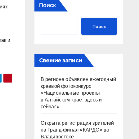
Поиск
ниях
Поиск
так и
Свежие записи
В регионе объявлен ежегодный
краевой фотоконкурс
«Национальные проекты
т
в Алтайском крае: здесь и
сейчас»
Открыта регистрация зрителей
на Гранд-финал «КАРДО» во
Владивостоке