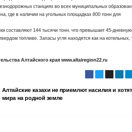
железнодорожных станциях во всех муниципальных образова
на, где в наличии на угольных площадках 800 тонн для
ки составляют 144 тысячи тонн, что превышает 45-дневную
ердом топливе. Запасы угля находятся как на котельных, 
ьства Алтайского края www.altairegion22.ru
Алтайские казахи не приемлют насилия и хотя
мира на родной земле