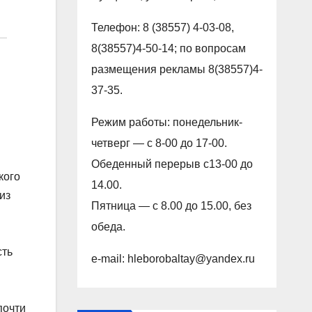
Телефон: 8 (38557) 4-03-08,
8(38557)4-50-14; по вопросам
размещения рекламы 8(38557)4-
37-35.
Режим работы: понедельник-
четверг — с 8-00 до 17-00.
Обеденный перерыв с13-00 до
кого
14.00.
из
Пятница — с 8.00 до 15.00, без
обеда.
сть
e-mail: hleborobaltay@yandex.ru
почти