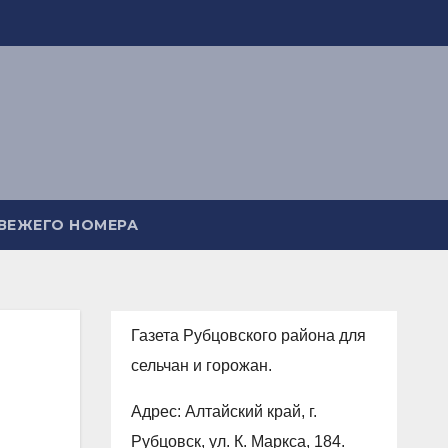
СВЕЖЕГО НОМЕРА
Газета Рубцовского района для
сельчан и горожан.
Адрес: Алтайский край, г.
Рубцовск, ул. К. Маркса, 184.