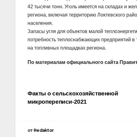
42 тысячи тонн. Уголь имеется на складах и 
региона, включая территорию Локтевского райо
населения.
Запасы угля для объектов малой теплоэнергети
потребность теплоснабжающих предприятий в тв
на топливных площадках региона.
По материалам официального сайта Правител
Навигация
Факты о сельскохозяйственной
микропереписи-2021
по
записям
от
Redaktor