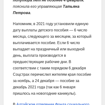
полутора лет не позднее 4 февраля
,
пояснила его управляющая
Татьяна
Петрова
.
Напомним, в 2021 году установили единую
дату выплаты детского пособия — 6 число
месяца, следующего за месяцем, за который
выплачивается пособие. Если 6 число
выпадает на праздничный или выходной
день, выплата производится в
предшествующие рабочие дни. В
соответствии с таким порядком 6 декабря
Соцстрах перечислил жителям края пособие
за ноябрь, а 24 декабря — пособие за
декабрь 2021 года (так как 6 января
пришлось на новогодние каникулы).
В
Алтайском отделении Фонда социального