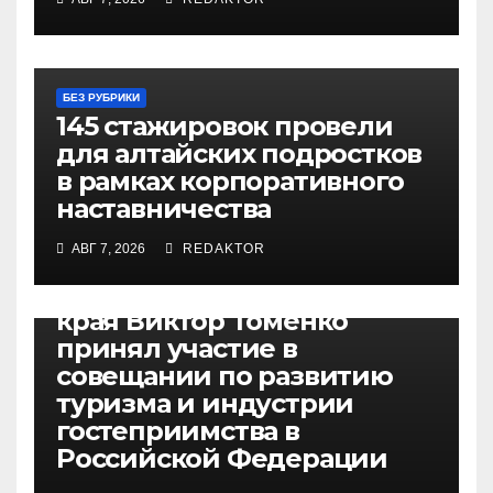
БЕЗ РУБРИКИ
145 стажировок провели
для алтайских подростков
в рамках корпоративного
наставничества
АВГ 7, 2026
REDAKTOR
БЕЗ РУБРИКИ
Губернатор Алтайского
края Виктор Томенко
принял участие в
совещании по развитию
туризма и индустрии
гостеприимства в
Российской Федерации