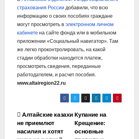
страхования России
добавили, что всю
информацию о своих пособиях граждане
могут просмотреть в
электронном личном
кабинете
на сайте фонда или в мобильном
приложении «Социальный навигатор». Там
же легко проконтролировать, на какой
стадии обработки находится платеж,
просмотреть сведения, переданные
работодателем, и расчет пособия.
www.altairegion22.ru
Навигация
Алтайские казахи
Купание на
не приемлют
Крещение:
по
насилия и хотят
основные