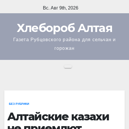
Перейти
Вс. Авг 9th, 2026
к
содержимому
Хлебороб Алтая
Газета Рубцовского района для сельчан и
горожан
БЕЗ РУБРИКИ
Алтайские казахи
не приемлют