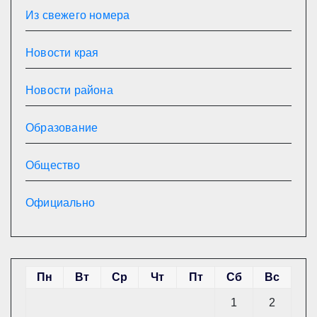
Из свежего номера
Новости края
Новости района
Образование
Общество
Официально
Пн
Вт
Ср
Чт
Пт
Сб
Вс
1
2